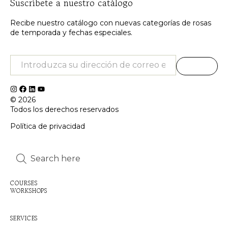
Suscríbete a nuestro catálogo
Recibe nuestro catálogo con nuevas categorías de rosas
de temporada y fechas especiales.
© 2026
Todos los derechos reservados
Política de privacidad
Inactive
Inactive
COURSES
WORKSHOPS
Inactive
SERVICES