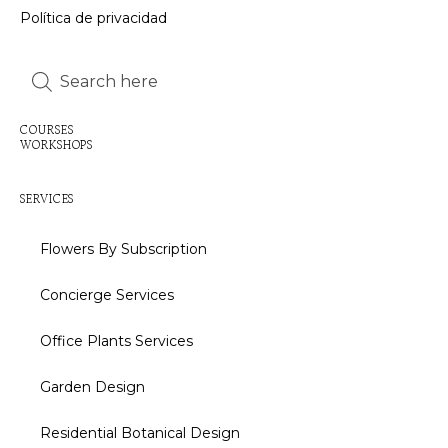
Política de privacidad
Inactive
Inactive
COURSES
WORKSHOPS
Inactive
SERVICES
Flowers By Subscription
Concierge Services
Office Plants Services
Garden Design
Residential Botanical Design