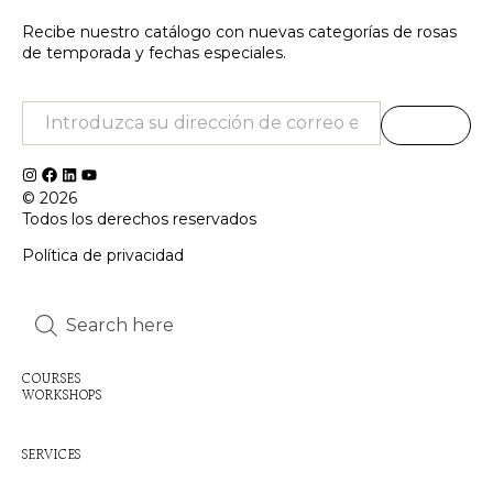
Recibe nuestro catálogo con nuevas categorías de rosas
de temporada y fechas especiales.
© 2026
Todos los derechos reservados
Política de privacidad
Inactive
Inactive
COURSES
WORKSHOPS
Inactive
SERVICES