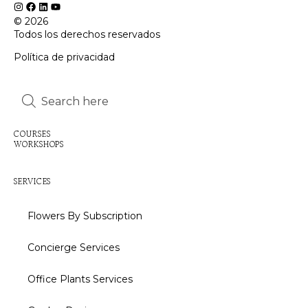
© 2026
Todos los derechos reservados
Política de privacidad
Inactive
Inactive
COURSES
WORKSHOPS
Inactive
SERVICES
Flowers By Subscription
Concierge Services
Office Plants Services