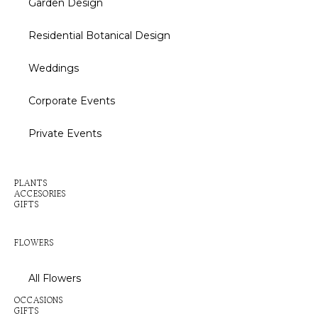
Garden Design
Residential Botanical Design
Weddings
Corporate Events
Private Events
Inactive
PLANTS
ACCESORIES
GIFTS
Inactive
FLOWERS
All Flowers
OCCASIONS
GIFTS